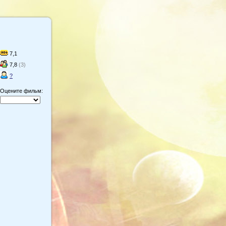
7,1
7,8
(3)
?
Оцените фильм: