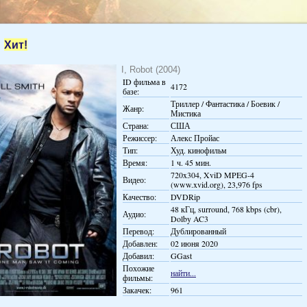
Хит!
т
I, Robot (2004)
ID фильма в
4172
базе:
Триллер / Фантастика / Боевик /
Жанр:
Мистика
Страна:
США
Режиссер:
Алекс Пройас
Тип:
Худ. кинофильм
Время:
1 ч. 45 мин.
720x304, XviD MPEG-4
Видео:
(www.xvid.org), 23,976 fps
Качество:
DVDRip
48 кГц, surround, 768 kbps (cbr),
Аудио:
Dolby AC3
Перевод:
Дублированный
Добавлен:
02 июня 2020
Добавил:
GGast
Похожие
найти...
фильмы:
Закачек:
961