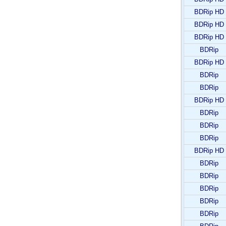
BDRip HD
BDRip HD
BDRip HD
BDRip
BDRip HD
BDRip
BDRip
BDRip HD
BDRip
BDRip
BDRip
BDRip HD
BDRip
BDRip
BDRip
BDRip
BDRip