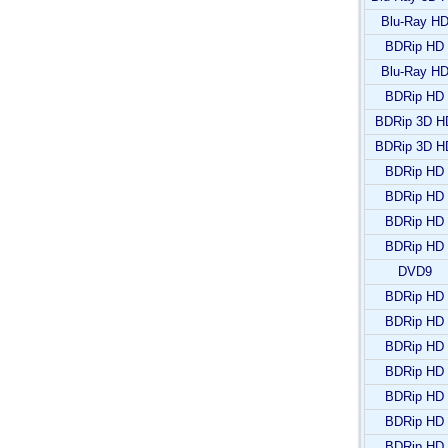
Blu-Ray H
BDRip HD
Blu-Ray H
BDRip HD
BDRip 3D H
BDRip 3D H
BDRip HD
BDRip HD
BDRip HD
BDRip HD
DVD9
BDRip HD
BDRip HD
BDRip HD
BDRip HD
BDRip HD
BDRip HD
BDRip HD