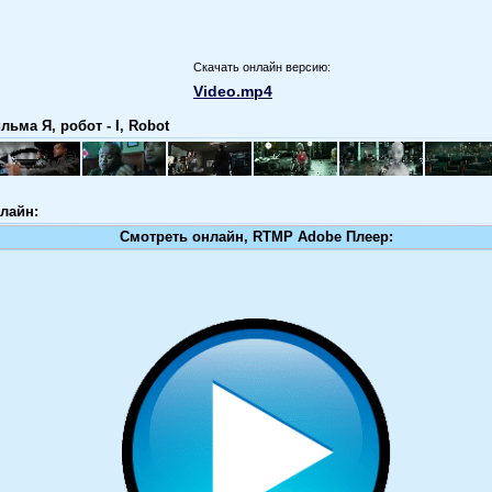
Скачать онлайн версию:
Video.mp4
ьма Я, робот - I, Robot
лайн:
Смотреть онлайн, RTMP Adobe Плеер: