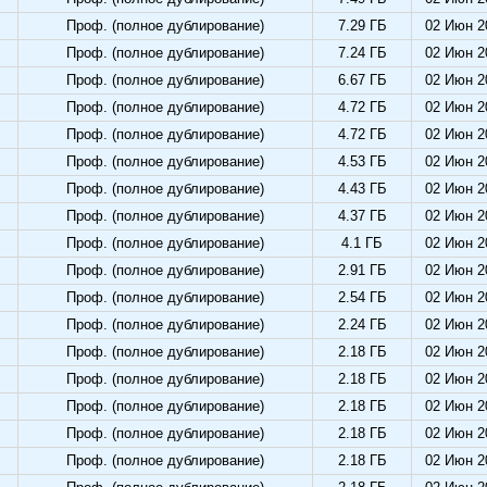
Проф. (полное дублирование)
7.29 ГБ
02 Июн 2
Проф. (полное дублирование)
7.24 ГБ
02 Июн 2
Проф. (полное дублирование)
6.67 ГБ
02 Июн 2
Проф. (полное дублирование)
4.72 ГБ
02 Июн 2
Проф. (полное дублирование)
4.72 ГБ
02 Июн 2
Проф. (полное дублирование)
4.53 ГБ
02 Июн 2
Проф. (полное дублирование)
4.43 ГБ
02 Июн 2
Проф. (полное дублирование)
4.37 ГБ
02 Июн 2
Проф. (полное дублирование)
4.1 ГБ
02 Июн 2
Проф. (полное дублирование)
2.91 ГБ
02 Июн 2
Проф. (полное дублирование)
2.54 ГБ
02 Июн 2
Проф. (полное дублирование)
2.24 ГБ
02 Июн 2
Проф. (полное дублирование)
2.18 ГБ
02 Июн 2
Проф. (полное дублирование)
2.18 ГБ
02 Июн 2
Проф. (полное дублирование)
2.18 ГБ
02 Июн 2
Проф. (полное дублирование)
2.18 ГБ
02 Июн 2
Проф. (полное дублирование)
2.18 ГБ
02 Июн 2