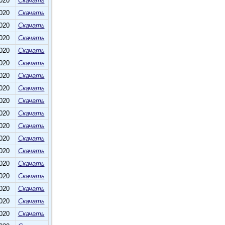
020
Скачать
020
Скачать
020
Скачать
020
Скачать
020
Скачать
020
Скачать
020
Скачать
020
Скачать
020
Скачать
020
Скачать
020
Скачать
020
Скачать
020
Скачать
020
Скачать
020
Скачать
020
Скачать
020
Скачать
020
Скачать