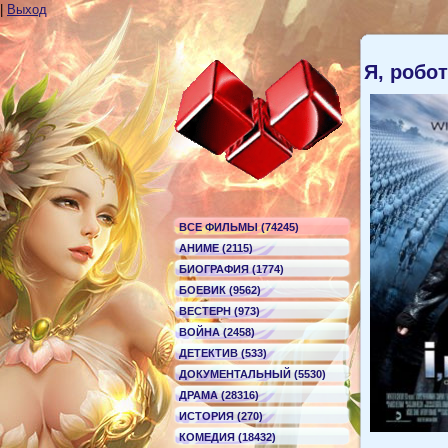
|
Выход
Я, робо
ВСЕ ФИЛЬМЫ (74245)
АНИМЕ (2115)
БИОГРАФИЯ (1774)
БОЕВИК (9562)
ВЕСТЕРН (973)
ВОЙНА (2458)
ДЕТЕКТИВ (533)
ДОКУМЕНТАЛЬНЫЙ (5530)
ДРАМА (28316)
ИСТОРИЯ (270)
КОМЕДИЯ (18432)