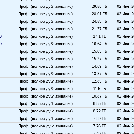
D
Проф. (полное дублирование)
29.55 ГБ
02 Июн 2
Проф. (полное дублирование)
28.01 ГБ
02 Июн 2
D
Проф. (полное дублирование)
24.59 ГБ
02 Июн 2
Проф. (полное дублирование)
21.77 ГБ
02 Июн 2
D
Проф. (полное дублирование)
17.1 ГБ
02 Июн 2
D
Проф. (полное дублирование)
16.64 ГБ
02 Июн 2
Проф. (полное дублирование)
15.83 ГБ
02 Июн 2
Проф. (полное дублирование)
15.27 ГБ
02 Июн 2
Проф. (полное дублирование)
14.69 ГБ
02 Июн 2
Проф. (полное дублирование)
13.87 ГБ
02 Июн 2
Проф. (полное дублирование)
12.85 ГБ
02 Июн 2
Проф. (полное дублирование)
11.5 ГБ
02 Июн 2
Проф. (полное дублирование)
10.87 ГБ
02 Июн 2
Проф. (полное дублирование)
9.85 ГБ
02 Июн 2
Проф. (полное дублирование)
8.72 ГБ
02 Июн 2
Проф. (полное дублирование)
7.99 ГБ
02 Июн 2
Проф. (полное дублирование)
7.76 ГБ
02 Июн 2
Проф. (полное дублирование)
7.49 ГБ
02 Июн 2