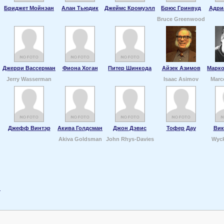
Бриджет Мойнэан
Алан Тьюдик
Джеймс Кромуэлл
Брюс Гринвуд
Адри
Bruce Greenwood
Джерри Вассерман
Фиона Хоган
Питер Шинкода
Айзек Азимов
Марко
Jerry Wasserman
Isaac Asimov
Marc
Джефф Винтэр
Акива Голдсман
Джон Дэвис
Тофер Дау
Вик
Akiva Goldsman
John Rhys-Davies
Wyck
н