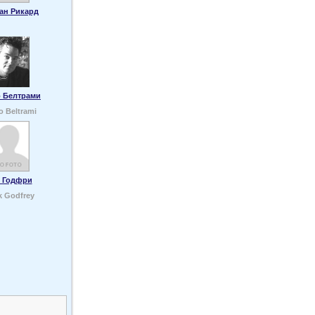
ан Рикард
 Белтрами
o Beltrami
 Годфри
 Godfrey