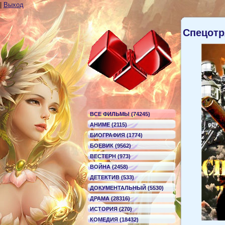
|
Выход
Спецот
ВСЕ ФИЛЬМЫ (74245)
АНИМЕ (2115)
БИОГРАФИЯ (1774)
БОЕВИК (9562)
ВЕСТЕРН (973)
ВОЙНА (2458)
ДЕТЕКТИВ (533)
ДОКУМЕНТАЛЬНЫЙ (5530)
ДРАМА (28316)
ИСТОРИЯ (270)
КОМЕДИЯ (18432)