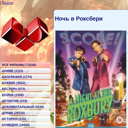
|
Выход
Ночь в Роксбери
ВСЕ ФИЛЬМЫ (74245)
АНИМЕ (2115)
БИОГРАФИЯ (1774)
БОЕВИК (9562)
ВЕСТЕРН (973)
ВОЙНА (2458)
ДЕТЕКТИВ (533)
ДОКУМЕНТАЛЬНЫЙ (5530)
ДРАМА (28316)
ИСТОРИЯ (270)
КОМЕДИЯ (18432)