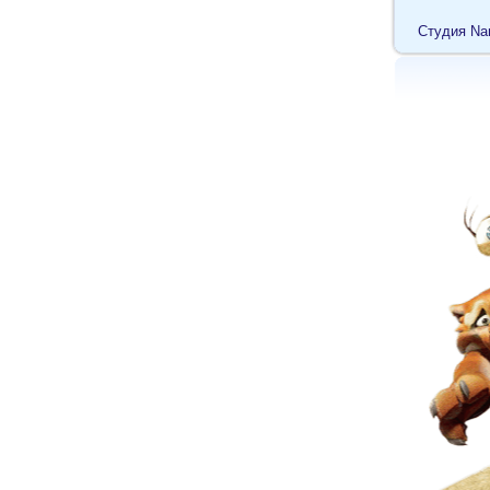
Cтудия Na