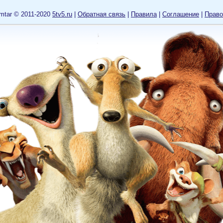
mtar © 2011-2020
5tv5.ru
|
Обратная связь
|
Правила
|
Cоглашение
|
Право