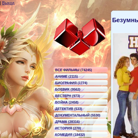
|
Выход
Безумн
ВСЕ ФИЛЬМЫ (74245)
АНИМЕ (2115)
БИОГРАФИЯ (1774)
БОЕВИК (9562)
ВЕСТЕРН (973)
ВОЙНА (2458)
ДЕТЕКТИВ (533)
ДОКУМЕНТАЛЬНЫЙ (5530)
ДРАМА (28316)
ИСТОРИЯ (270)
КОМЕДИЯ (18432)