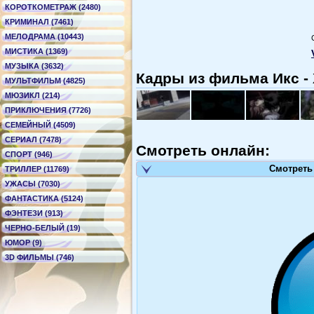
КОРОТКОМЕТРАЖ (2480)
КРИМИНАЛ (7461)
МЕЛОДРАМА (10443)
МИСТИКА (1369)
МУЗЫКА (3632)
Кадры из фильма Икс -
МУЛЬТФИЛЬМ (4825)
МЮЗИКЛ (214)
ПРИКЛЮЧЕНИЯ (7726)
СЕМЕЙНЫЙ (4509)
СЕРИАЛ (7478)
Смотреть онлайн:
СПОРТ (946)
Смотреть
ТРИЛЛЕР (11769)
УЖАСЫ (7030)
ФАНТАСТИКА (5124)
ФЭНТЕЗИ (913)
ЧЕРНО-БЕЛЫЙ (19)
ЮМОР (9)
3D ФИЛЬМЫ (746)