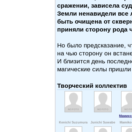
сражении, зависела су
Земли ненавидели все 
быть очищена от сквер
приняли сторону рода 
Но было предсказание, чт
на чью сторону он встане
И близится день последн
магические силы пришли
Творческий коллектив
Мамико
Kenichi Suzumura
Junichi Suwabe
Mamiko