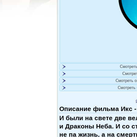
Смотреть
Смотре
Смотреть 
Смотреть
Описание фильма Икс -
И были на свете две в
и Драконы Неба. И со 
не па жизнь, а на смерть