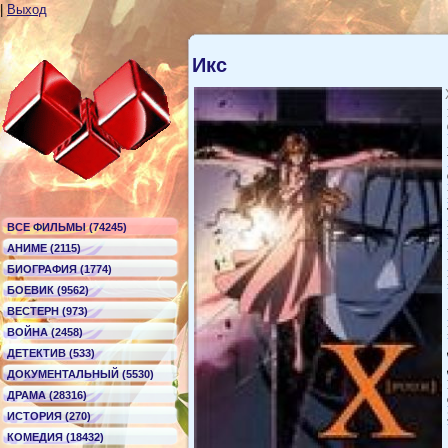
|
Выход
Икс
ВСЕ ФИЛЬМЫ (74245)
АНИМЕ (2115)
БИОГРАФИЯ (1774)
БОЕВИК (9562)
ВЕСТЕРН (973)
ВОЙНА (2458)
ДЕТЕКТИВ (533)
ДОКУМЕНТАЛЬНЫЙ (5530)
ДРАМА (28316)
ИСТОРИЯ (270)
КОМЕДИЯ (18432)