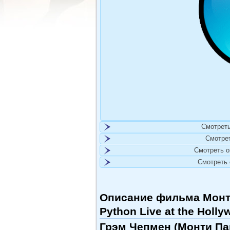
Смотреть
Смотре
Смотреть 
Смотреть
Описание фильма Монти
Python Live at the Holl
Грэм Чепмен (Монти Па