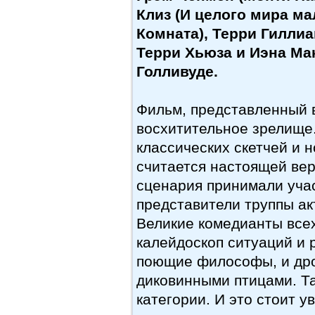
Клиз (И целого мира ма
Комната), Терри Гилли
Терри Хьюза и Иэна Ма
Голливуде.
Фильм, представленный 
восхитительное зрелище
классических скетчей и 
считается настоящей вер
сценария принимали уча
представители труппы ак
Великие комедианты все
калейдоскоп ситуаций и 
поющие философы, и дров
диковинными птицами. Т
категории. И это стоит ув