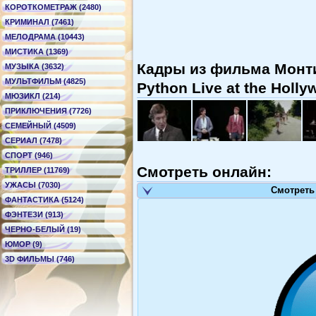
КОРОТКОМЕТРАЖ (2480)
КРИМИНАЛ (7461)
МЕЛОДРАМА (10443)
МИСТИКА (1369)
Кадры из фильма Монти
МУЗЫКА (3632)
МУЛЬТФИЛЬМ (4825)
Python Live at the Holl
МЮЗИКЛ (214)
ПРИКЛЮЧЕНИЯ (7726)
СЕМЕЙНЫЙ (4509)
СЕРИАЛ (7478)
СПОРТ (946)
Смотреть онлайн:
ТРИЛЛЕР (11769)
УЖАСЫ (7030)
Смотреть
ФАНТАСТИКА (5124)
ФЭНТЕЗИ (913)
ЧЕРНО-БЕЛЫЙ (19)
ЮМОР (9)
3D ФИЛЬМЫ (746)