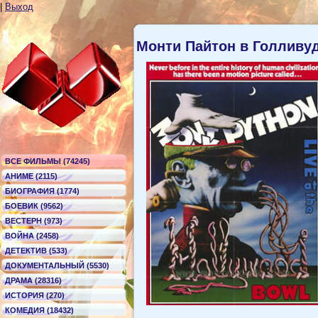
|
Выход
Монти Пайтон в Голливу
ВСЕ ФИЛЬМЫ (74245)
АНИМЕ (2115)
БИОГРАФИЯ (1774)
БОЕВИК (9562)
ВЕСТЕРН (973)
ВОЙНА (2458)
ДЕТЕКТИВ (533)
ДОКУМЕНТАЛЬНЫЙ (5530)
ДРАМА (28316)
ИСТОРИЯ (270)
КОМЕДИЯ (18432)