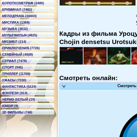
КОРОТКОМЕТРАЖ (2480)
КРИМИНАЛ (7461)
МЕЛОДРАМА (10443)
МИСТИКА (1369)
МУЗЫКА (3632)
Кадры из фильма Уроцу
МУЛЬТФИЛЬМ (4825)
Chojin densetsu Urotsuki
МЮЗИКЛ (214)
ПРИКЛЮЧЕНИЯ (7726)
СЕМЕЙНЫЙ (4509)
СЕРИАЛ (7478)
СПОРТ (946)
ТРИЛЛЕР (11769)
Смотреть онлайн:
УЖАСЫ (7030)
Смотреть
ФАНТАСТИКА (5124)
ФЭНТЕЗИ (913)
ЧЕРНО-БЕЛЫЙ (19)
ЮМОР (9)
3D ФИЛЬМЫ (746)