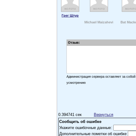
Грег Штур
Michael Maizahevi
Bat Macke
Отзыв:
Администрация сервера оставляет за собой
усмотрению
0.394741 сек
Вернуться
Сообщить об ошибке
Укажите ошибочные данные:
Дополнительные пометки об ошибке