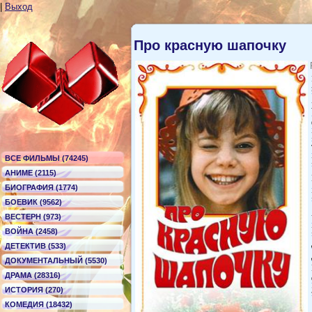
|
Выход
Про красную шапочку
ВСЕ ФИЛЬМЫ (74245)
АНИМЕ (2115)
БИОГРАФИЯ (1774)
БОЕВИК (9562)
ВЕСТЕРН (973)
ВОЙНА (2458)
ДЕТЕКТИВ (533)
ДОКУМЕНТАЛЬНЫЙ (5530)
ДРАМА (28316)
ИСТОРИЯ (270)
КОМЕДИЯ (18432)