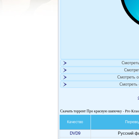
Смотреть
Смотре
Смотреть 
Смотреть
Скачать торрент Про красную шапочку - Pro Kra
Качество
Перево
DVD9
Русский ф