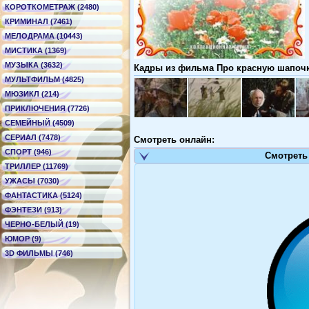
КОРОТКОМЕТРАЖ (2480)
КРИМИНАЛ (7461)
МЕЛОДРАМА (10443)
МИСТИКА (1369)
МУЗЫКА (3632)
Кадры из фильма Про красную шапочку
МУЛЬТФИЛЬМ (4825)
МЮЗИКЛ (214)
ПРИКЛЮЧЕНИЯ (7726)
СЕМЕЙНЫЙ (4509)
СЕРИАЛ (7478)
Смотреть онлайн:
СПОРТ (946)
Смотреть
ТРИЛЛЕР (11769)
УЖАСЫ (7030)
ФАНТАСТИКА (5124)
ФЭНТЕЗИ (913)
ЧЕРНО-БЕЛЫЙ (19)
ЮМОР (9)
3D ФИЛЬМЫ (746)