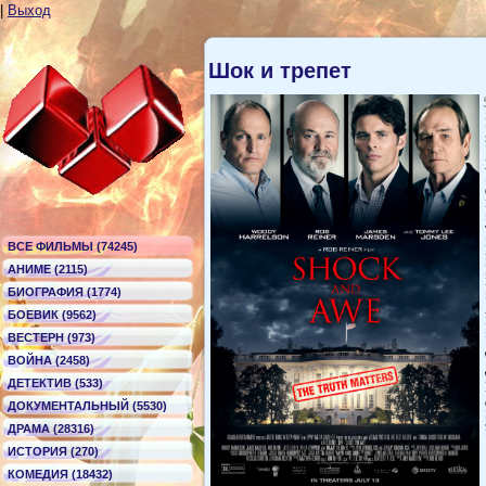
|
Выход
Шок и трепет
ВСЕ ФИЛЬМЫ (74245)
АНИМЕ (2115)
БИОГРАФИЯ (1774)
БОЕВИК (9562)
ВЕСТЕРН (973)
ВОЙНА (2458)
ДЕТЕКТИВ (533)
ДОКУМЕНТАЛЬНЫЙ (5530)
ДРАМА (28316)
ИСТОРИЯ (270)
КОМЕДИЯ (18432)