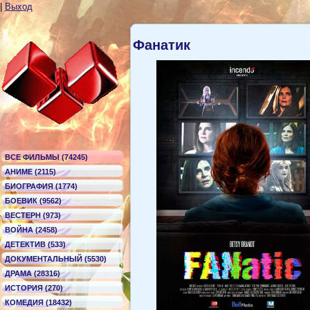
|
Выход
Фанатик
ВСЕ ФИЛЬМЫ (74245)
АНИМЕ (2115)
БИОГРАФИЯ (1774)
БОЕВИК (9562)
ВЕСТЕРН (973)
ВОЙНА (2458)
ДЕТЕКТИВ (533)
ДОКУМЕНТАЛЬНЫЙ (5530)
ДРАМА (28316)
ИСТОРИЯ (270)
КОМЕДИЯ (18432)