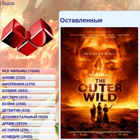
|
Выход
Оставленные
ВСЕ ФИЛЬМЫ (74245)
АНИМЕ (2115)
БИОГРАФИЯ (1774)
БОЕВИК (9562)
ВЕСТЕРН (973)
ВОЙНА (2458)
ДЕТЕКТИВ (533)
ДОКУМЕНТАЛЬНЫЙ (5530)
ДРАМА (28316)
ИСТОРИЯ (270)
КОМЕДИЯ (18432)