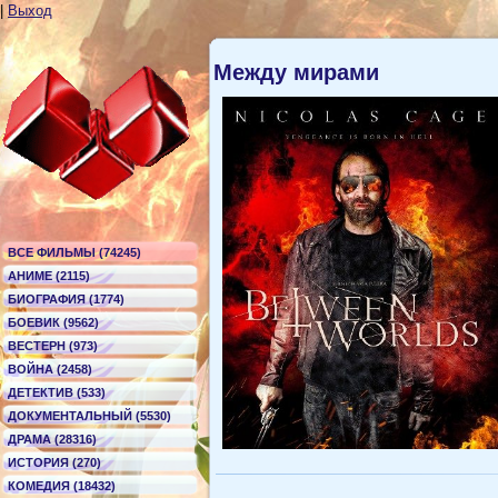
|
Выход
Между мирами
ВСЕ ФИЛЬМЫ (74245)
АНИМЕ (2115)
БИОГРАФИЯ (1774)
БОЕВИК (9562)
ВЕСТЕРН (973)
ВОЙНА (2458)
ДЕТЕКТИВ (533)
ДОКУМЕНТАЛЬНЫЙ (5530)
ДРАМА (28316)
ИСТОРИЯ (270)
КОМЕДИЯ (18432)