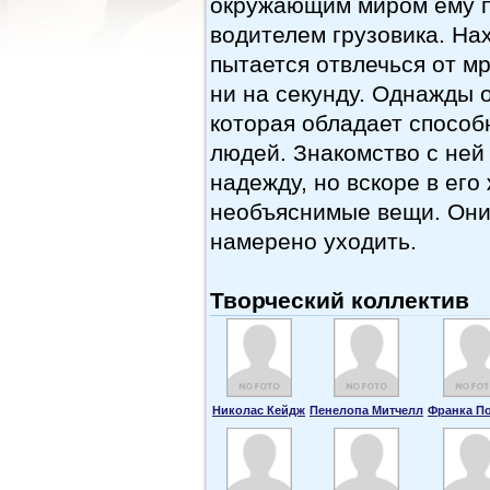
окружающим миром ему п
водителем грузовика. Нах
пытается отвлечься от м
ни на секунду. Однажды 
которая обладает спосо
людей. Знакомство с ней
надежду, но вскоре в его
необъяснимые вещи. Они 
намерено уходить.
Творческий коллектив
Николас Кейдж
Пенелопа Митчелл
Франка По