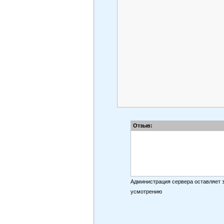
Отзыв:
Администрация сервера оставляет 
усмотрению