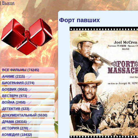
|
Выход
Форт павших
ВСЕ ФИЛЬМЫ (74245)
АНИМЕ (2115)
БИОГРАФИЯ (1774)
БОЕВИК (9562)
ВЕСТЕРН (973)
ВОЙНА (2458)
ДЕТЕКТИВ (533)
ДОКУМЕНТАЛЬНЫЙ (5530)
ДРАМА (28316)
ИСТОРИЯ (270)
КОМЕДИЯ (18432)