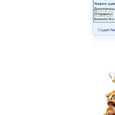
Укажите оши
Дополнитель
Внимание! Все 
Cтудия Na