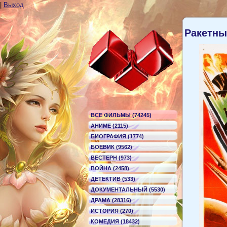
|
Выход
Ракетны
ВСЕ ФИЛЬМЫ (74245)
АНИМЕ (2115)
БИОГРАФИЯ (1774)
БОЕВИК (9562)
ВЕСТЕРН (973)
ВОЙНА (2458)
ДЕТЕКТИВ (533)
ДОКУМЕНТАЛЬНЫЙ (5530)
ДРАМА (28316)
ИСТОРИЯ (270)
КОМЕДИЯ (18432)