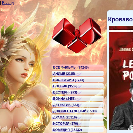
|
Выход
Кроваво
ВСЕ ФИЛЬМЫ (74245)
АНИМЕ (2115)
БИОГРАФИЯ (1774)
БОЕВИК (9562)
ВЕСТЕРН (973)
ВОЙНА (2458)
ДЕТЕКТИВ (533)
ДОКУМЕНТАЛЬНЫЙ (5530)
ДРАМА (28316)
ИСТОРИЯ (270)
КОМЕДИЯ (18432)