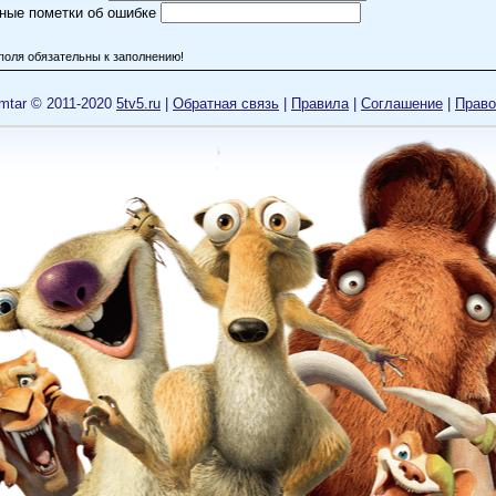
ные пометки об ошибке
поля обязательны к заполнению!
mtar © 2011-2020
5tv5.ru
|
Обратная связь
|
Правила
|
Cоглашение
|
Право