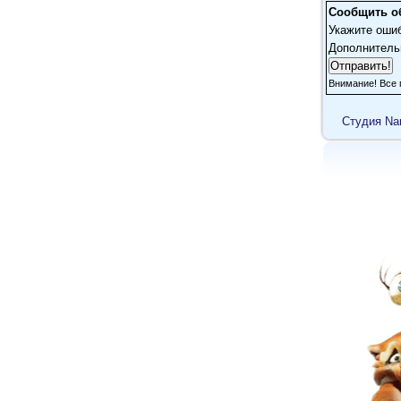
Сообщить о
Укажите оши
Дополнитель
Внимание! Все 
Cтудия Na