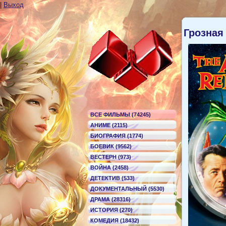
|
Выход
Грозная
ВСЕ ФИЛЬМЫ (74245)
АНИМЕ (2115)
БИОГРАФИЯ (1774)
БОЕВИК (9562)
ВЕСТЕРН (973)
ВОЙНА (2458)
ДЕТЕКТИВ (533)
ДОКУМЕНТАЛЬНЫЙ (5530)
ДРАМА (28316)
ИСТОРИЯ (270)
КОМЕДИЯ (18432)