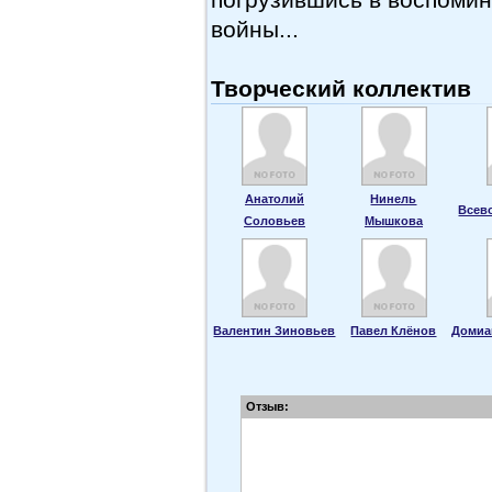
войны...
Творческий коллектив
Анатолий
Нинель
Всев
Соловьев
Мышкова
Валентин Зиновьев
Павел Клёнов
Домиа
Отзыв: