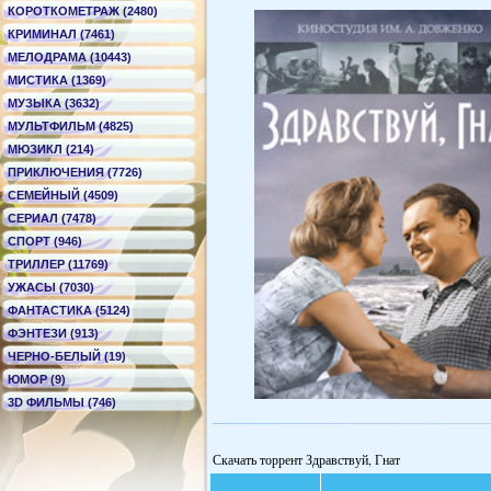
КОРОТКОМЕТРАЖ (2480)
КРИМИНАЛ (7461)
МЕЛОДРАМА (10443)
МИСТИКА (1369)
МУЗЫКА (3632)
МУЛЬТФИЛЬМ (4825)
МЮЗИКЛ (214)
ПРИКЛЮЧЕНИЯ (7726)
СЕМЕЙНЫЙ (4509)
СЕРИАЛ (7478)
СПОРТ (946)
ТРИЛЛЕР (11769)
УЖАСЫ (7030)
ФАНТАСТИКА (5124)
ФЭНТЕЗИ (913)
ЧЕРНО-БЕЛЫЙ (19)
ЮМОР (9)
3D ФИЛЬМЫ (746)
Скачать торрент Здравствуй, Гнат