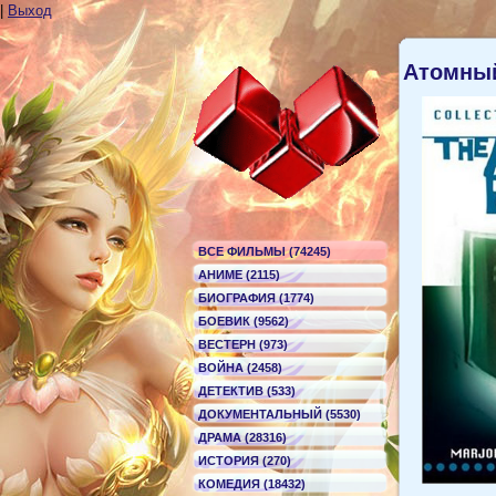
|
Выход
Атомный
ВСЕ ФИЛЬМЫ (74245)
АНИМЕ (2115)
БИОГРАФИЯ (1774)
БОЕВИК (9562)
ВЕСТЕРН (973)
ВОЙНА (2458)
ДЕТЕКТИВ (533)
ДОКУМЕНТАЛЬНЫЙ (5530)
ДРАМА (28316)
ИСТОРИЯ (270)
КОМЕДИЯ (18432)