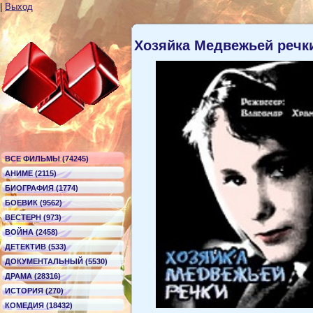
|
Выход
Хозяйка Медвежьей речк
ВСЕ ФИЛЬМЫ (74245)
АНИМЕ (2115)
БИОГРАФИЯ (1774)
БОЕВИК (9562)
ВЕСТЕРН (973)
ВОЙНА (2458)
ДЕТЕКТИВ (533)
ДОКУМЕНТАЛЬНЫЙ (5530)
ДРАМА (28316)
ИСТОРИЯ (270)
КОМЕДИЯ (18432)