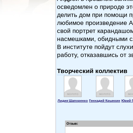
осведомлен о природе эт
делить дом при помощи 
любимое произведение А
свой портрет карандашом
насмешками, обидными с
В институте пойдут слух
работу, отказавшись от з
Творческий коллектив
Лидия Шапоренко
Геннадий Крынкин
Юрий 
Отзыв: