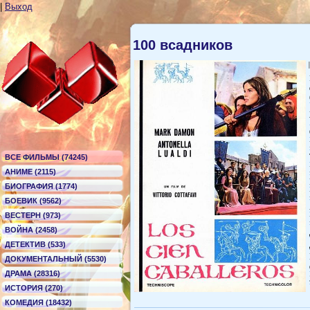
|
Выход
100 всадников
ВСЕ ФИЛЬМЫ (74245)
АНИМЕ (2115)
БИОГРАФИЯ (1774)
БОЕВИК (9562)
ВЕСТЕРН (973)
ВОЙНА (2458)
ДЕТЕКТИВ (533)
ДОКУМЕНТАЛЬНЫЙ (5530)
ДРАМА (28316)
ИСТОРИЯ (270)
КОМЕДИЯ (18432)