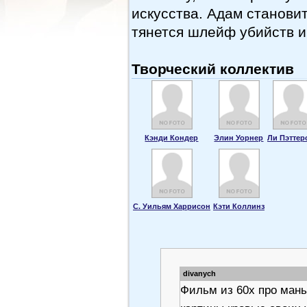
искусства. Адам становит
тянется шлейф убийств и
Творческий коллектив
Кэнди Кондер
Элин Уорнер
Ли Пэттер
С. Уильям Харрисон
Кэти Коллинз
divanych
Фильм из 60х про мань