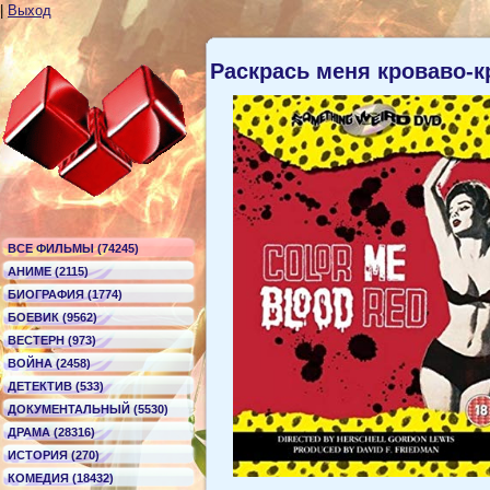
|
Выход
Раскрась меня кроваво-
ВСЕ ФИЛЬМЫ (74245)
АНИМЕ (2115)
БИОГРАФИЯ (1774)
БОЕВИК (9562)
ВЕСТЕРН (973)
ВОЙНА (2458)
ДЕТЕКТИВ (533)
ДОКУМЕНТАЛЬНЫЙ (5530)
ДРАМА (28316)
ИСТОРИЯ (270)
КОМЕДИЯ (18432)