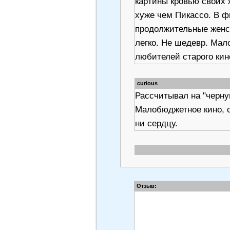
картины кровью своих 
хуже чем Пикассо. В ф
продолжительные женск
легко. Не шедевр. Ма
любителей старого кин
curious
Рассчитывал на "черную
Малобюджетное кино, сн
ни сердцу.
Отзыв: