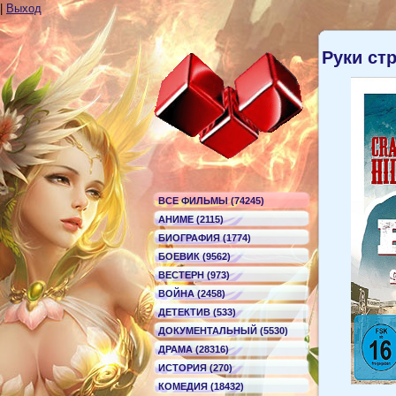
|
Выход
Руки ст
ВСЕ ФИЛЬМЫ (74245)
АНИМЕ (2115)
БИОГРАФИЯ (1774)
БОЕВИК (9562)
ВЕСТЕРН (973)
ВОЙНА (2458)
ДЕТЕКТИВ (533)
ДОКУМЕНТАЛЬНЫЙ (5530)
ДРАМА (28316)
ИСТОРИЯ (270)
КОМЕДИЯ (18432)