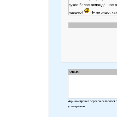
сухое белое охлаждённое ви
наваяю!
Ну не знаю, как
Отзыв:
Администрация сервера оставляет 
усмотрению