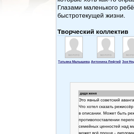
Глазами маленького ребё
быстротекущей жизни.
Творческий коллектив
Татьяна Малышева
Антонина Лефтий
Зоя Не
дядя женя
Это явный советский аванга
Что хотел сказать режиссёр
в описании. Может быть ре
противопоставлении перепо
семейных ценностей над м
может всё проще - дипломн