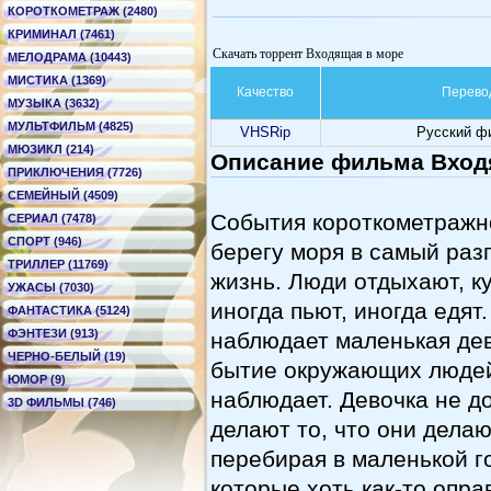
КОРОТКОМЕТРАЖ (2480)
КРИМИНАЛ (7461)
Скачать торрент Входящая в море
МЕЛОДРАМА (10443)
МИСТИКА (1369)
Качество
Перево
МУЗЫКА (3632)
МУЛЬТФИЛЬМ (4825)
VHSRip
Русский ф
МЮЗИКЛ (214)
Описание фильма Вход
ПРИКЛЮЧЕНИЯ (7726)
СЕМЕЙНЫЙ (4509)
События короткометражн
СЕРИАЛ (7478)
СПОРТ (946)
берегу моря в самый раз
ТРИЛЛЕР (11769)
жизнь. Люди отдыхают, к
УЖАСЫ (7030)
иногда пьют, иногда едят
ФАНТАСТИКА (5124)
ФЭНТЕЗИ (913)
наблюдает маленькая дев
ЧЕРНО-БЕЛЫЙ (19)
бытие окружающих людей,
ЮМОР (9)
наблюдает. Девочка не д
3D ФИЛЬМЫ (746)
делают то, что они дела
перебирая в маленькой г
которые хоть как-то опр