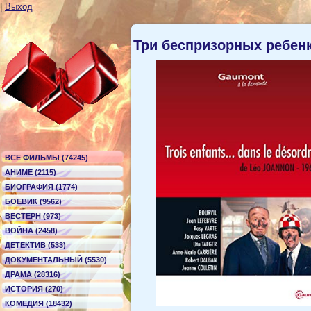
|
Выход
Три беспризорных ребен
ВСЕ ФИЛЬМЫ (74245)
АНИМЕ (2115)
БИОГРАФИЯ (1774)
БОЕВИК (9562)
ВЕСТЕРН (973)
ВОЙНА (2458)
ДЕТЕКТИВ (533)
ДОКУМЕНТАЛЬНЫЙ (5530)
ДРАМА (28316)
ИСТОРИЯ (270)
КОМЕДИЯ (18432)