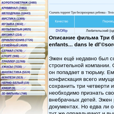
КОРОТКОМЕТРАЖ (2480)
КРИМИНАЛ (7461)
Скачать торрент Три беспризорных ребенка - Trois e
МЕЛОДРАМА (10443)
МИСТИКА (1369)
Качество
Перево
МУЗЫКА (3632)
МУЛЬТФИЛЬМ (4825)
DVDRip
Любительский (о
МЮЗИКЛ (214)
Описание фильма Три б
ПРИКЛЮЧЕНИЯ (7726)
enfants... dans le dГ©sor
СЕМЕЙНЫЙ (4509)
СЕРИАЛ (7478)
СПОРТ (946)
Эжен ещё недавно был с
ТРИЛЛЕР (11769)
строительной компании. 
УЖАСЫ (7030)
он попадает в тюрьму. Ем
ФАНТАСТИКА (5124)
ФЭНТЕЗИ (913)
конфискация всего имуще
ЧЕРНО-БЕЛЫЙ (19)
сохранить три четверти и
ЮМОР (9)
необходимо признать св
3D ФИЛЬМЫ (746)
внебрачных детей. Эжен 
документах. Но едва ли о
тут же оправдывают и вы