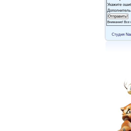
Укажите оши
Дополнитель
Внимание! Все 
Cтудия Na