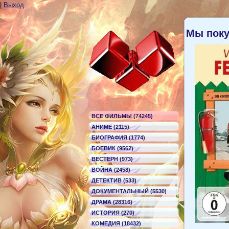
|
Выход
Мы пок
ВСЕ ФИЛЬМЫ (74245)
АНИМЕ (2115)
БИОГРАФИЯ (1774)
БОЕВИК (9562)
ВЕСТЕРН (973)
ВОЙНА (2458)
ДЕТЕКТИВ (533)
ДОКУМЕНТАЛЬНЫЙ (5530)
ДРАМА (28316)
ИСТОРИЯ (270)
КОМЕДИЯ (18432)