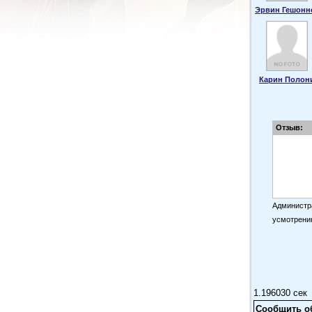
Эрвин Гешонн
Карин Полон
Отзыв:
Администра
усмотрени
1.196030 сек
Сообщить о