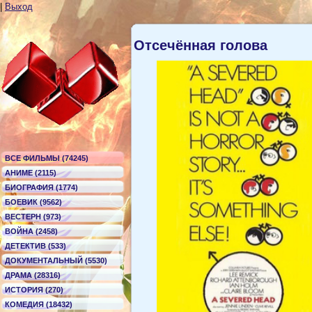
|
Выход
Отсечённая голова
ВСЕ ФИЛЬМЫ (74245)
АНИМЕ (2115)
БИОГРАФИЯ (1774)
БОЕВИК (9562)
ВЕСТЕРН (973)
ВОЙНА (2458)
ДЕТЕКТИВ (533)
ДОКУМЕНТАЛЬНЫЙ (5530)
ДРАМА (28316)
ИСТОРИЯ (270)
КОМЕДИЯ (18432)