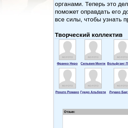
органами. Теперь это дел
поможет оправдать его д
все силы, чтобы узнать п
Творческий коллектив
Франко Неро
Сильвия Монти
Вольфганг П
Ренато Романо
Гуидо Альберти
Лучано Бар
Отзыв: