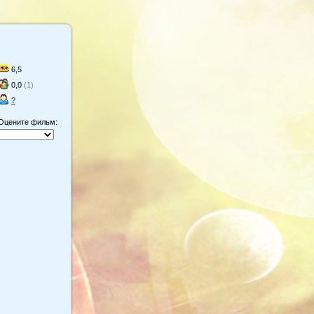
6,5
0,0
(1)
?
Оцените фильм: