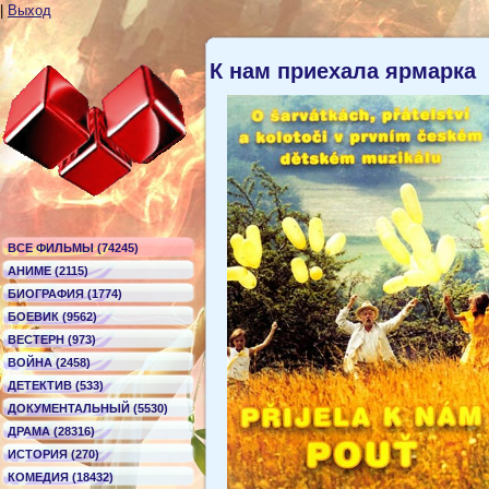
|
Выход
К нам приехала ярмарка
ВСЕ ФИЛЬМЫ (74245)
АНИМЕ (2115)
БИОГРАФИЯ (1774)
БОЕВИК (9562)
ВЕСТЕРН (973)
ВОЙНА (2458)
ДЕТЕКТИВ (533)
ДОКУМЕНТАЛЬНЫЙ (5530)
ДРАМА (28316)
ИСТОРИЯ (270)
КОМЕДИЯ (18432)