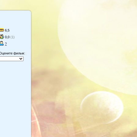
6,5
0,0
(1)
?
Оцените фильм: