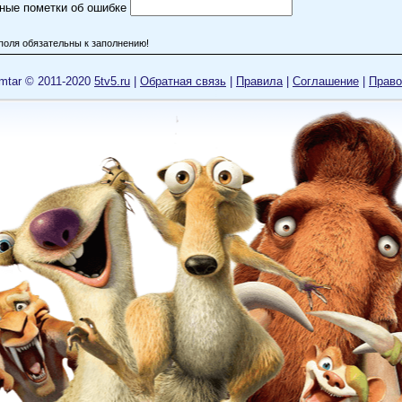
ные пометки об ошибке
поля обязательны к заполнению!
mtar © 2011-2020
5tv5.ru
|
Обратная связь
|
Правила
|
Cоглашение
|
Право