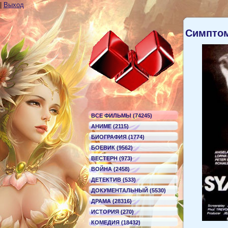
|
Выход
Симпто
ВСЕ ФИЛЬМЫ (74245)
АНИМЕ (2115)
БИОГРАФИЯ (1774)
БОЕВИК (9562)
ВЕСТЕРН (973)
ВОЙНА (2458)
ДЕТЕКТИВ (533)
ДОКУМЕНТАЛЬНЫЙ (5530)
ДРАМА (28316)
ИСТОРИЯ (270)
КОМЕДИЯ (18432)