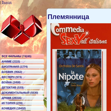
|
Выход
Племянница
ВСЕ ФИЛЬМЫ (74245)
АНИМЕ (2115)
БИОГРАФИЯ (1774)
БОЕВИК (9562)
ВЕСТЕРН (973)
ВОЙНА (2458)
ДЕТЕКТИВ (533)
ДОКУМЕНТАЛЬНЫЙ (5530)
ДРАМА (28316)
ИСТОРИЯ (270)
КОМЕДИЯ (18432)