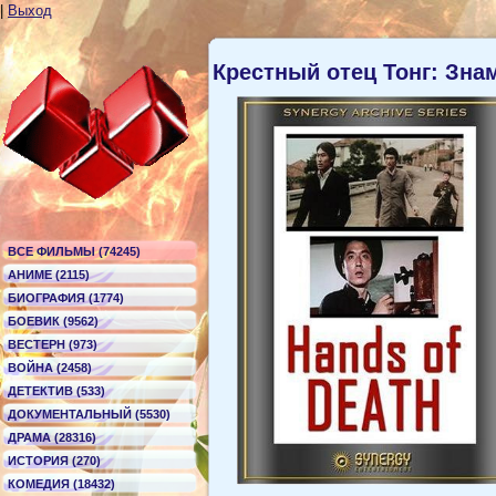
|
Выход
Крестный отец Тонг: Зна
ВСЕ ФИЛЬМЫ (74245)
АНИМЕ (2115)
БИОГРАФИЯ (1774)
БОЕВИК (9562)
ВЕСТЕРН (973)
ВОЙНА (2458)
ДЕТЕКТИВ (533)
ДОКУМЕНТАЛЬНЫЙ (5530)
ДРАМА (28316)
ИСТОРИЯ (270)
КОМЕДИЯ (18432)