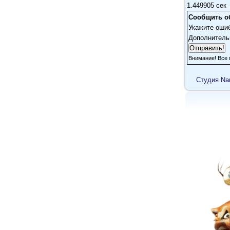
1.449905 сек
Сообщить о
Укажите оши
Дополнитель
Внимание! Все 
Cтудия Na