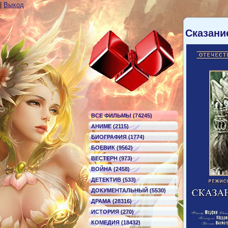
|
Выход
Сказани
ВСЕ ФИЛЬМЫ (74245)
АНИМЕ (2115)
БИОГРАФИЯ (1774)
БОЕВИК (9562)
ВЕСТЕРН (973)
ВОЙНА (2458)
ДЕТЕКТИВ (533)
ДОКУМЕНТАЛЬНЫЙ (5530)
ДРАМА (28316)
ИСТОРИЯ (270)
КОМЕДИЯ (18432)