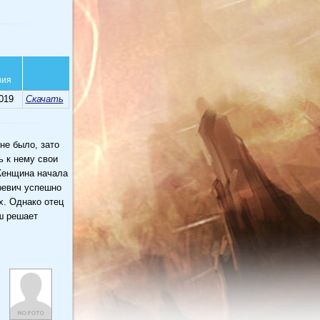
ния
019
Скачать
не было, зато
ь к нему свои
 Женщина начала
ревич успешно
х. Однако отец
ш решает