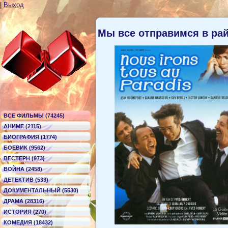
|
Выход
Мы все отправимся в ра
ВСЕ ФИЛЬМЫ (74245)
АНИМЕ (2115)
БИОГРАФИЯ (1774)
БОЕВИК (9562)
ВЕСТЕРН (973)
ВОЙНА (2458)
ДЕТЕКТИВ (533)
ДОКУМЕНТАЛЬНЫЙ (5530)
ДРАМА (28316)
ИСТОРИЯ (270)
КОМЕДИЯ (18432)