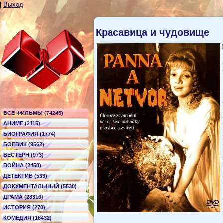
|
Выход
Красавица и чудовище
ВСЕ ФИЛЬМЫ (74245)
АНИМЕ (2115)
БИОГРАФИЯ (1774)
БОЕВИК (9562)
ВЕСТЕРН (973)
ВОЙНА (2458)
ДЕТЕКТИВ (533)
ДОКУМЕНТАЛЬНЫЙ (5530)
ДРАМА (28316)
ИСТОРИЯ (270)
КОМЕДИЯ (18432)