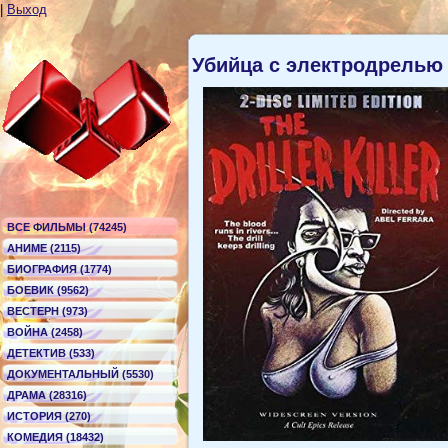
|
Выход
Убийца с электродрелью
ВСЕ ФИЛЬМЫ (74245)
АНИМЕ (2115)
БИОГРАФИЯ (1774)
БОЕВИК (9562)
ВЕСТЕРН (973)
ВОЙНА (2458)
ДЕТЕКТИВ (533)
ДОКУМЕНТАЛЬНЫЙ (5530)
ДРАМА (28316)
ИСТОРИЯ (270)
КОМЕДИЯ (18432)