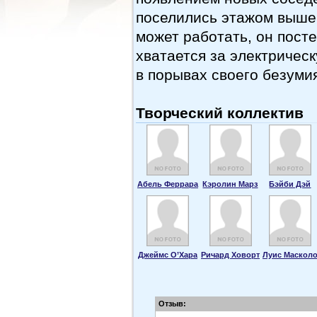
поселились этажом выше
может работать, он пост
хватается за электричес
в порывах своего безуми
Творческий коллектив
Абель Феррара
Кэролин Марз
Бэйби Дэй
Джеймс О’Хара
Ричард Ховорт
Луис Маскол
Отзыв: