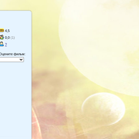
4,5
0,0
(1)
?
Оцените фильм: