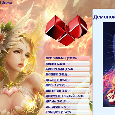
|
Выход
Демонои
ВСЕ ФИЛЬМЫ (74245)
АНИМЕ (2115)
БИОГРАФИЯ (1774)
БОЕВИК (9562)
ВЕСТЕРН (973)
ВОЙНА (2458)
ДЕТЕКТИВ (533)
ДОКУМЕНТАЛЬНЫЙ (5530)
ДРАМА (28316)
ИСТОРИЯ (270)
КОМЕДИЯ (18432)