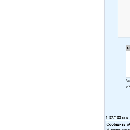
О
Ад
ус
1.327103 сек
Сообщить о