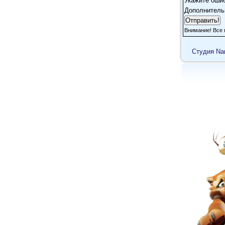
Укажите оши
Дополнитель
Внимание! Все 
Cтудия Na