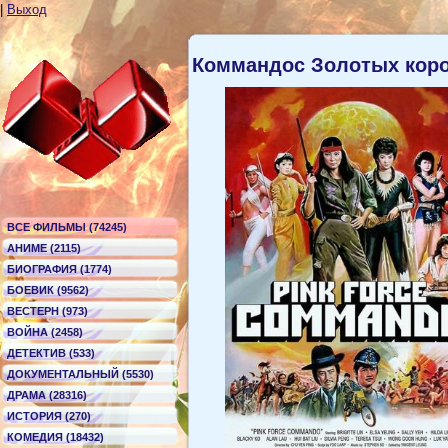
|
Выход
Коммандос Золотых коро
ВСЕ ФИЛЬМЫ (74245)
АНИМЕ (2115)
БИОГРАФИЯ (1774)
БОЕВИК (9562)
ВЕСТЕРН (973)
ВОЙНА (2458)
ДЕТЕКТИВ (533)
ДОКУМЕНТАЛЬНЫЙ (5530)
ДРАМА (28316)
ИСТОРИЯ (270)
КОМЕДИЯ (18432)