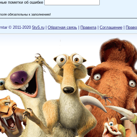
ные пометки об ошибке
поля обязательны к заполнению!
mtar © 2011-2020
5tv5.ru
|
Обратная связь
|
Правила
|
Cоглашение
|
Право