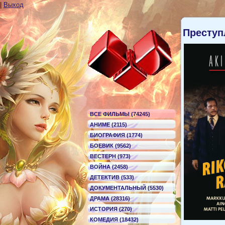
|
Выход
Преступ
ВСЕ ФИЛЬМЫ (74245)
АНИМЕ (2115)
БИОГРАФИЯ (1774)
БОЕВИК (9562)
ВЕСТЕРН (973)
ВОЙНА (2458)
ДЕТЕКТИВ (533)
ДОКУМЕНТАЛЬНЫЙ (5530)
ДРАМА (28316)
ИСТОРИЯ (270)
КОМЕДИЯ (18432)