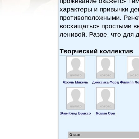
проживание окажется те
характеры и привычки де
противоположными. Ренет
восхищаться простыми в
ленивой. Разве, что для 
Творческий коллектив
Жоэль Микель
Джессика Форд
Филипп Л
Жан-Клод Бриссо
Ясмин Ори
Отзыв: