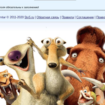
поля обязательны к заполнению!
mtar © 2011-2020
5tv5.ru
|
Обратная связь
|
Правила
|
Cоглашение
|
Право