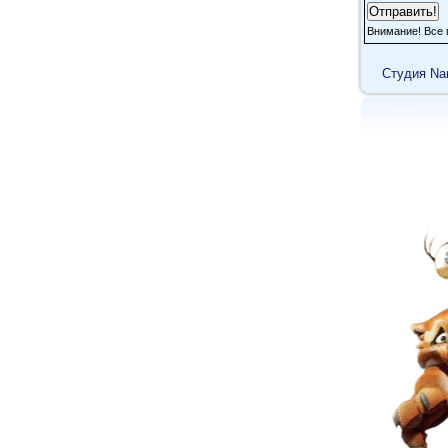
Внимание! Все 
Cтудия Na