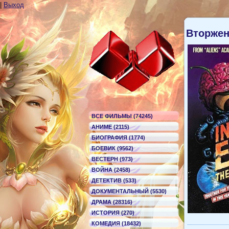
|
Выход
Вторжен
ВСЕ ФИЛЬМЫ (74245)
АНИМЕ (2115)
БИОГРАФИЯ (1774)
БОЕВИК (9562)
ВЕСТЕРН (973)
ВОЙНА (2458)
ДЕТЕКТИВ (533)
ДОКУМЕНТАЛЬНЫЙ (5530)
ДРАМА (28316)
ИСТОРИЯ (270)
КОМЕДИЯ (18432)