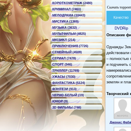
КОРОТКОМЕТРАЖ (2480)
Скачать торрент
КРИМИНАЛ (7461)
МЕЛОДРАМА (10443)
Качество
МИСТИКА (1369)
МУЗЫКА (3632)
DVDRip
МУЛЬТФИЛЬМ (4825)
Описание фил
МЮЗИКЛ (214)
ПРИКЛЮЧЕНИЯ (7726)
Однажды Земл
СЕМЕЙНЫЙ (4509)
действовали 
СЕРИАЛ (7478)
– полностью 
и подчинить 
СПОРТ (946)
намеревались
ТРИЛЛЕР (11769)
сопротивлени
УЖАСЫ (7030)
землян и пла
ФАНТАСТИКА (5124)
ФЭНТЕЗИ (913)
Творческий 
ЧЕРНО-БЕЛЫЙ (19)
ЮМОР (9)
3D ФИЛЬМЫ (746)
Дженис Фаб