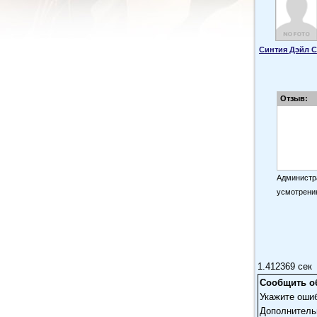
Синтия Дэйл С
Отзыв:
Администра
усмотрени
1.412369 сек
Сообщить о
Укажите оши
Дополнитель