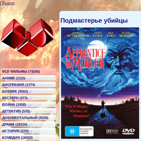
|
Выход
Подмастерье убийцы
ВСЕ ФИЛЬМЫ (74245)
АНИМЕ (2115)
БИОГРАФИЯ (1774)
БОЕВИК (9562)
ВЕСТЕРН (973)
ВОЙНА (2458)
ДЕТЕКТИВ (533)
ДОКУМЕНТАЛЬНЫЙ (5530)
ДРАМА (28316)
ИСТОРИЯ (270)
КОМЕДИЯ (18432)