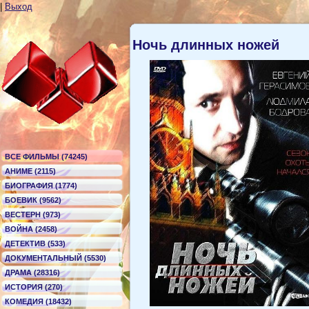
|
Выход
Ночь длинных ножей
ВСЕ ФИЛЬМЫ (74245)
АНИМЕ (2115)
БИОГРАФИЯ (1774)
БОЕВИК (9562)
ВЕСТЕРН (973)
ВОЙНА (2458)
ДЕТЕКТИВ (533)
ДОКУМЕНТАЛЬНЫЙ (5530)
ДРАМА (28316)
ИСТОРИЯ (270)
КОМЕДИЯ (18432)