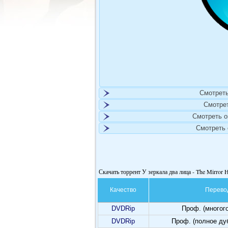
Смотреть
Смотре
Смотреть 
Смотреть
Скачать торрент У зеркала два лица - The Mirror 
Качество
Перево
DVDRip
Проф. (многог
DVDRip
Проф. (полное ду