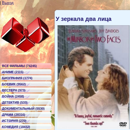
|
Выход
У зеркала два лица
ВСЕ ФИЛЬМЫ (74245)
АНИМЕ (2115)
БИОГРАФИЯ (1774)
БОЕВИК (9562)
ВЕСТЕРН (973)
ВОЙНА (2458)
ДЕТЕКТИВ (533)
ДОКУМЕНТАЛЬНЫЙ (5530)
ДРАМА (28316)
ИСТОРИЯ (270)
КОМЕДИЯ (18432)