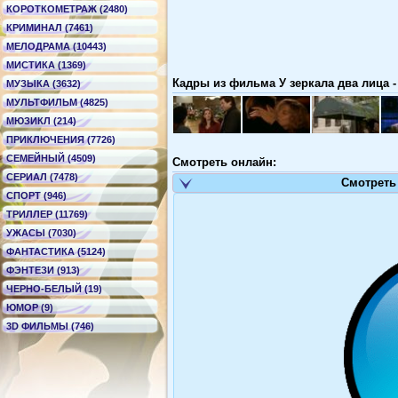
КОРОТКОМЕТРАЖ (2480)
КРИМИНАЛ (7461)
МЕЛОДРАМА (10443)
МИСТИКА (1369)
Кадры из фильма У зеркала два лица - 
МУЗЫКА (3632)
МУЛЬТФИЛЬМ (4825)
МЮЗИКЛ (214)
ПРИКЛЮЧЕНИЯ (7726)
СЕМЕЙНЫЙ (4509)
Смотреть онлайн:
СЕРИАЛ (7478)
Смотреть
СПОРТ (946)
ТРИЛЛЕР (11769)
УЖАСЫ (7030)
ФАНТАСТИКА (5124)
ФЭНТЕЗИ (913)
ЧЕРНО-БЕЛЫЙ (19)
ЮМОР (9)
3D ФИЛЬМЫ (746)