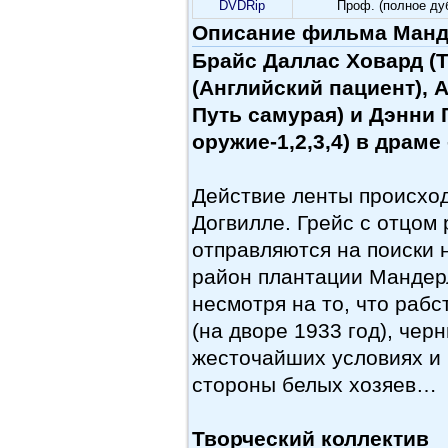
DVDRip
Проф. (полное ду
Описание фильма Манде
Брайс Даллас Ховард (
(Английский пациент), 
Путь самурая) и Дэнни
оружие-1,2,3,4) в драме
Действие ленты происход
Догвилле. Грейс с отцом
отправляются на поиски н
район плантации Мандерл
несмотря на то, что рабс
(на дворе 1933 год), чер
жесточайших условиях и 
стороны белых хозяев…
Творческий коллектив