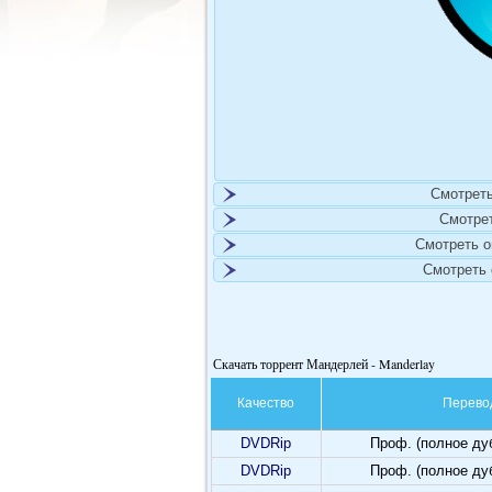
Смотреть
Смотре
Смотреть 
Смотреть
Скачать торрент Мандерлей - Manderlay
Качество
Перево
DVDRip
Проф. (полное ду
DVDRip
Проф. (полное ду