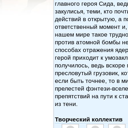
главного героя Сида, ве
закулисья, теми, кто поч
действий в открытую, а 
ответственный момент и, 
нашем мире такое трудно 
против атомной бомбы не
способах отражения ядер
герой приходит к умозакл
получилось, ведь вскоре 
пресловутый грузовик, ко
если быть точнее, то в м
прелестей фэнтези-вселе
препятствий на пути к с
из тени.
Творческий коллектив