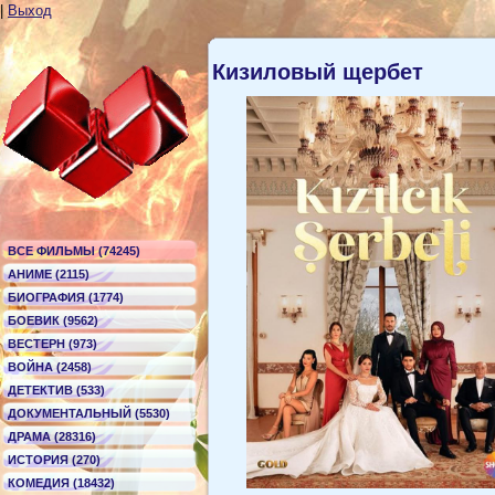
|
Выход
Кизиловый щербет
ВСЕ ФИЛЬМЫ (74245)
АНИМЕ (2115)
БИОГРАФИЯ (1774)
БОЕВИК (9562)
ВЕСТЕРН (973)
ВОЙНА (2458)
ДЕТЕКТИВ (533)
ДОКУМЕНТАЛЬНЫЙ (5530)
ДРАМА (28316)
ИСТОРИЯ (270)
КОМЕДИЯ (18432)