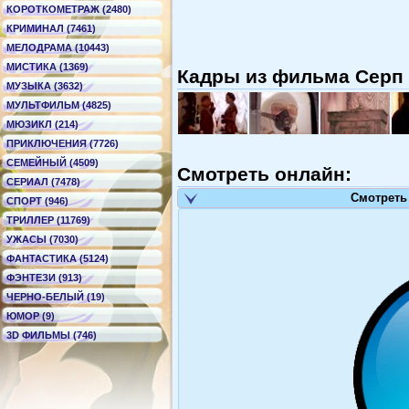
КОРОТКОМЕТРАЖ (2480)
КРИМИНАЛ (7461)
МЕЛОДРАМА (10443)
МИСТИКА (1369)
Кадры из фильма Серп и
МУЗЫКА (3632)
МУЛЬТФИЛЬМ (4825)
МЮЗИКЛ (214)
ПРИКЛЮЧЕНИЯ (7726)
СЕМЕЙНЫЙ (4509)
Смотреть онлайн:
СЕРИАЛ (7478)
Смотреть
СПОРТ (946)
ТРИЛЛЕР (11769)
УЖАСЫ (7030)
ФАНТАСТИКА (5124)
ФЭНТЕЗИ (913)
ЧЕРНО-БЕЛЫЙ (19)
ЮМОР (9)
3D ФИЛЬМЫ (746)