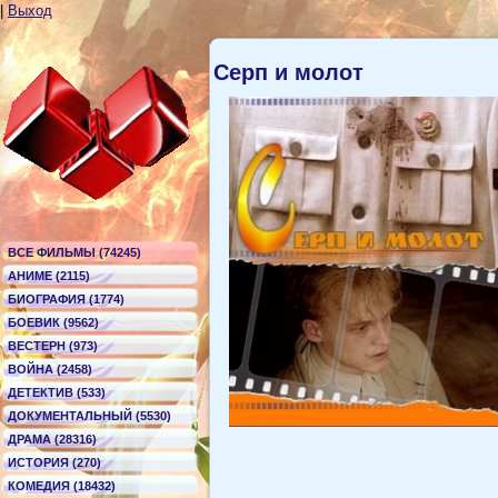
|
Выход
Серп и молот
ВСЕ ФИЛЬМЫ (74245)
АНИМЕ (2115)
БИОГРАФИЯ (1774)
БОЕВИК (9562)
ВЕСТЕРН (973)
ВОЙНА (2458)
ДЕТЕКТИВ (533)
ДОКУМЕНТАЛЬНЫЙ (5530)
ДРАМА (28316)
ИСТОРИЯ (270)
КОМЕДИЯ (18432)