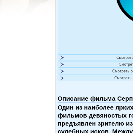
Смотреть
Смотре
Смотреть 
Смотреть
Описание фильма Серп и
Один из наиболее ярки
фильмов девяностых го
предъявлен зрителю из
судебных исков. Между 