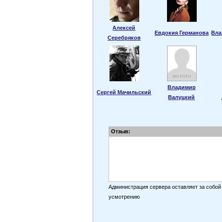
Алексей
Евдокия Германова
Вла
Серебряков
Владимир
Сергей Мачильский
Валуцкий
Отзыв:
Администрация сервера оставляет за собой
усмотрению