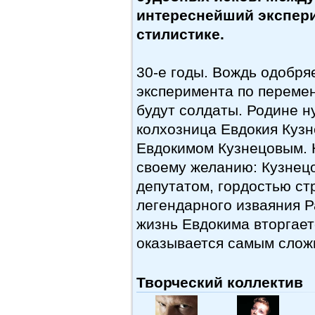
интереснейший экспери
стилистике.
30-е годы. Вождь одобря
эксперимента по перемен
будут солдаты. Родине н
колхозница Евдокия Куз
Евдокимом Кузнецовым. Н
своему желанию: Кузнецо
депутатом, гордостью ст
легендарного изваяния Р
жизнь Евдокима вторгает
оказывается самым сложн
Творческий коллектив